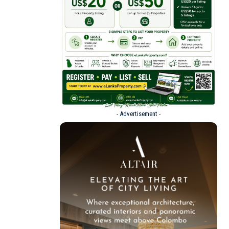
- Advertisement -