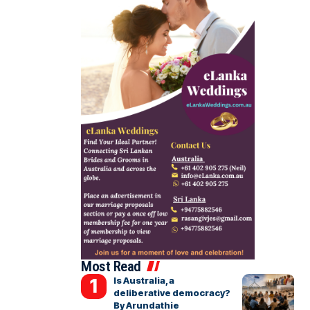
Most Read
Is Australia, a
deliberative democracy?
By Arundathie